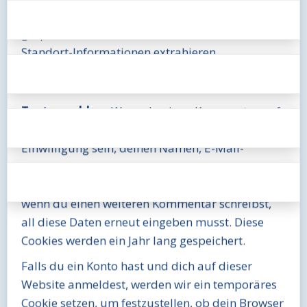
Website könnten Fotos, die auf dieser Website
gespeichert sind, herunterladen und deren
Standort-Informationen extrahieren.
Cookies
Textvorschlag:
Wenn du einen Kommentar auf
unserer Website schreibst, kann das eine
Einwilligung sein, deinen Namen, E-Mail-
Adresse und Website in Cookies zu speichern.
Dies ist eine Komfortfunktion, damit du nicht,
wenn du einen weiteren Kommentar schreibst,
all diese Daten erneut eingeben musst. Diese
Cookies werden ein Jahr lang gespeichert.
Falls du ein Konto hast und dich auf dieser
Website anmeldest, werden wir ein temporäres
Cookie setzen, um festzustellen, ob dein Browser