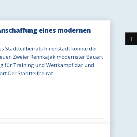
 Anschaffung eines modernen
s Stadtteilbeirats Innenstadt konnte der
neuen Zweier Rennkajak modernster Bauart
ung für Training und Wettkampf dar und
rt.Der Stadtteilbeirat