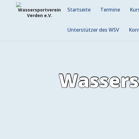
Skip
to
Startseite
Termine
Kur
content
Unterstützer des WSV
Kon
Wassers