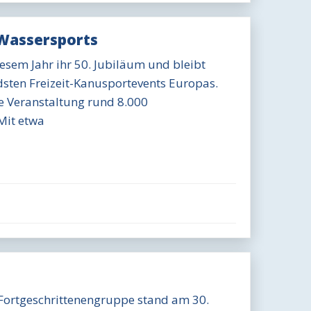
 Wassersports
iesem Jahr ihr 50. Jubiläum und bleibt
sten Freizeit-Kanusportevents Europas.
he Veranstaltung rund 8.000
Mit etwa
Fortgeschrittenengruppe stand am 30.