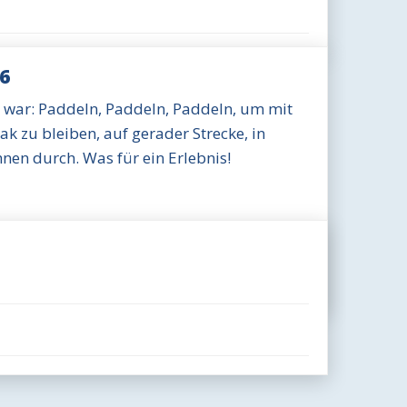
6
s war: Paddeln, Paddeln, Paddeln, um mit
k zu bleiben, auf gerader Strecke, in
nen durch. Was für ein Erlebnis!