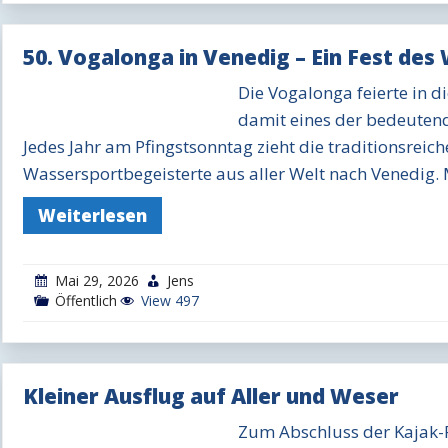
50. Vogalonga in Venedig – Ein Fest des
Die Vogalonga feierte in d
damit eines der bedeutend
Jedes Jahr am Pfingstsonntag zieht die traditionsreic
Wassersportbegeisterte aus aller Welt nach Venedig. 
Weiterlesen
Mai 29, 2026
Jens
Öffentlich
View 497
Kleiner Ausflug auf Aller und Weser
Zum Abschluss der Kajak-