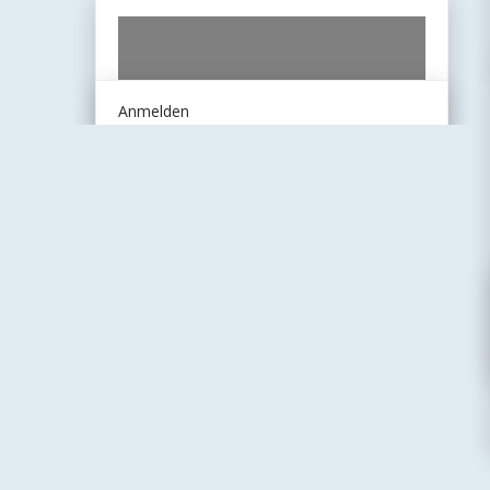
Anmelden
Wir danken
unseren
Unterstützern