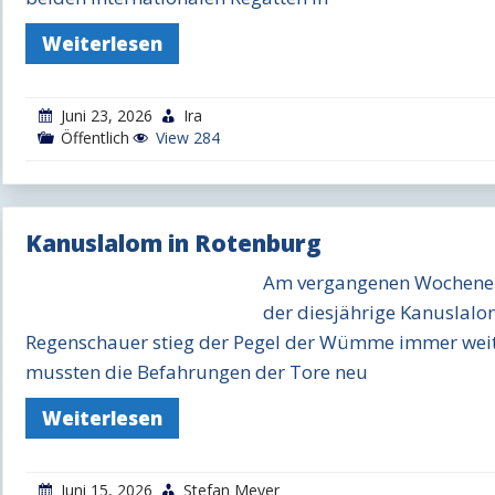
Weiterlesen
Juni 23, 2026
Ira
Öffentlich
View 284
Kanuslalom in Rotenburg
Am vergangenen Wochene
der diesjährige Kanuslalo
Regenschauer stieg der Pegel der Wümme immer weit
mussten die Befahrungen der Tore neu
Weiterlesen
Juni 15, 2026
Stefan Meyer