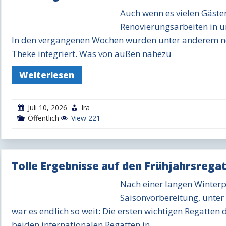
Auch wenn es vielen Gäste
Renovierungsarbeiten in u
In den vergangenen Wochen wurden unter anderem n
Theke integriert. Was von außen nahezu
Weiterlesen
Juli 10, 2026
Ira
Öffentlich
View 221
Tolle Ergebnisse auf den Frühjahrsrega
Nach einer langen Winterp
Saisonvorbereitung, unter
war es endlich so weit: Die ersten wichtigen Regatten 
beiden internationalen Regatten in