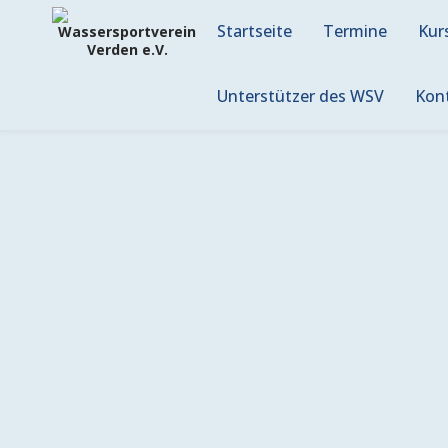
Skip
to
Startseite
Termine
Kur
content
Unterstützer des WSV
Kon