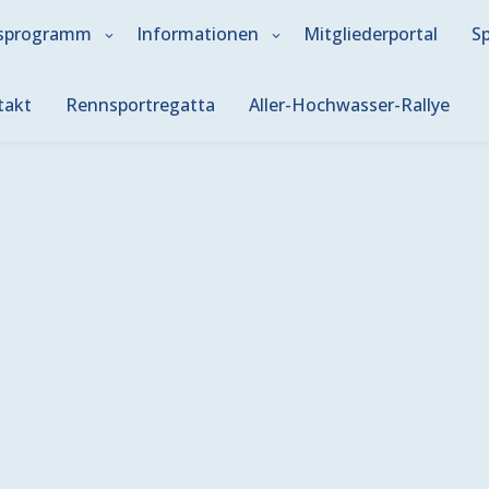
sprogramm
Informationen
Mitgliederportal
S
takt
Rennsportregatta
Aller-Hochwasser-Rallye