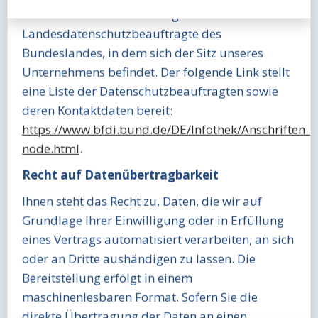
datenschutzrechtlicher Fragen ist der
Landesdatenschutzbeauftragte des
Bundeslandes, in dem sich der Sitz unseres
Unternehmens befindet. Der folgende Link stellt
eine Liste der Datenschutzbeauftragten sowie
deren Kontaktdaten bereit:
https://www.bfdi.bund.de/DE/Infothek/Anschriften_Li
node.html
.
Recht auf Datenübertragbarkeit
Ihnen steht das Recht zu, Daten, die wir auf
Grundlage Ihrer Einwilligung oder in Erfüllung
eines Vertrags automatisiert verarbeiten, an sich
oder an Dritte aushändigen zu lassen. Die
Bereitstellung erfolgt in einem
maschinenlesbaren Format. Sofern Sie die
direkte Übertragung der Daten an einen