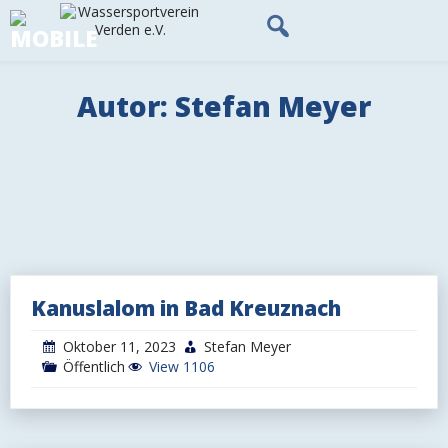
Skip
to
content
Autor:
Stefan Meyer
Kanuslalom in Bad Kreuznach
Oktober 11, 2023
Stefan Meyer
Öffentlich
View 1106