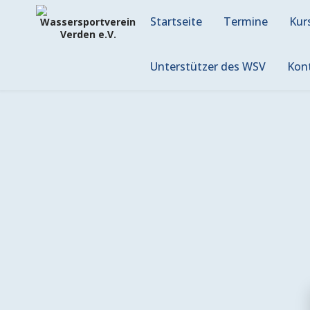
Skip
to
Startseite
Termine
Kur
content
Unterstützer des WSV
Kon