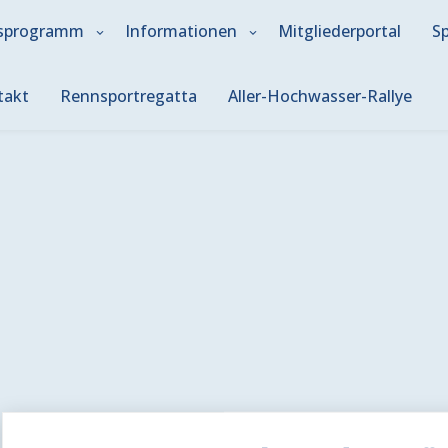
sprogramm
Informationen
Mitgliederportal
S
takt
Rennsportregatta
Aller-Hochwasser-Rallye