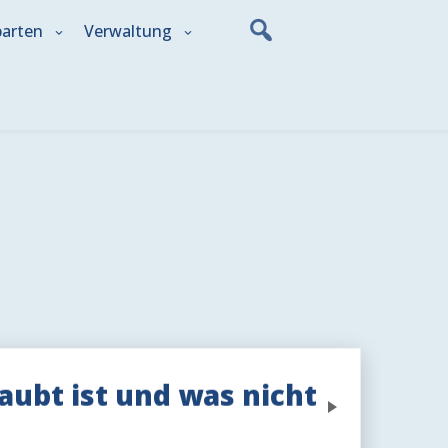
parten
Verwaltung
aubt ist und was nicht
Next