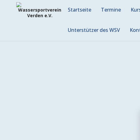
Skip
to
Startseite
Termine
Kur
content
Unterstützer des WSV
Kon