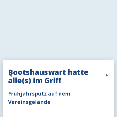
Bootshauswart hatte
Previous
Next
alle(s) im Griff
Frühjahrsputz auf dem
Vereinsgelände