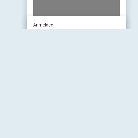
Anmelden
Wir danken
unseren
Unterstützern