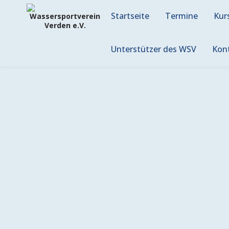
Skip
to
Startseite
Termine
Kur
content
Unterstützer des WSV
Kon