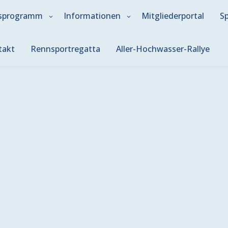
sprogramm
Informationen
Mitgliederportal
S
takt
Rennsportregatta
Aller-Hochwasser-Rallye