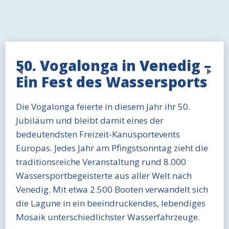
50. Vogalonga in Venedig –
Previous
Next
Ein Fest des Wassersports
Die Vogalonga feierte in diesem Jahr ihr 50.
Jubiläum und bleibt damit eines der
bedeutendsten Freizeit-Kanusportevents
Europas. Jedes Jahr am Pfingstsonntag zieht die
traditionsreiche Veranstaltung rund 8.000
Wassersportbegeisterte aus aller Welt nach
Venedig. Mit etwa 2.500 Booten verwandelt sich
die Lagune in ein beeindruckendes, lebendiges
Mosaik unterschiedlichster Wasserfahrzeuge.