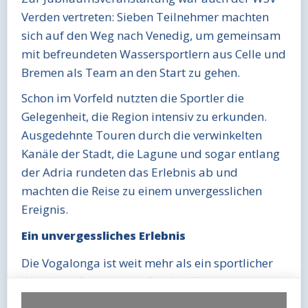
Verden vertreten: Sieben Teilnehmer machten
sich auf den Weg nach Venedig, um gemeinsam
mit befreundeten Wassersportlern aus Celle und
Bremen als Team an den Start zu gehen.
Schon im Vorfeld nutzten die Sportler die
Gelegenheit, die Region intensiv zu erkunden.
Ausgedehnte Touren durch die verwinkelten
Kanäle der Stadt, die Lagune und sogar entlang
der Adria rundeten das Erlebnis ab und
machten die Reise zu einem unvergesslichen
Ereignis.
Ein unvergessliches Erlebnis
Die Vogalonga ist weit mehr als ein sportlicher
Wettkampf – sie ist ein Symbol für
Gemeinschaft, Tradition und den respektvollen