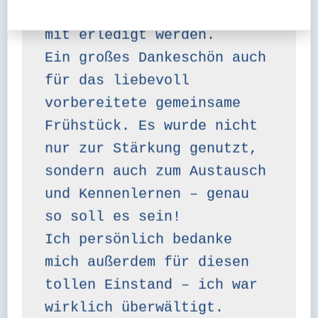
zur AHWR konnten direkt 
mit erledigt werden.

Ein großes Dankeschön auch 
für das liebevoll 
vorbereitete gemeinsame 
Frühstück. Es wurde nicht 
nur zur Stärkung genutzt, 
sondern auch zum Austausch 
und Kennenlernen – genau 
so soll es sein!

Ich persönlich bedanke 
mich außerdem für diesen 
tollen Einstand – ich war 
wirklich überwältigt.
