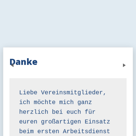
Danke
Previous
Next
Liebe Vereinsmitglieder,

ich möchte mich ganz 
herzlich bei euch für 
euren großartigen Einsatz 
beim ersten Arbeitsdienst 