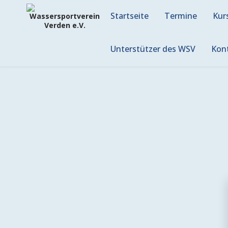
Skip
to
Startseite
Termine
Kur
content
Unterstützer des WSV
Kon