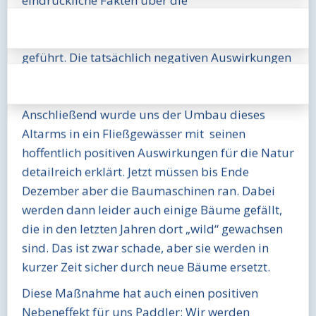
eindrückliche Fakten über die
menschengemachte Gewässer- und
Auengestaltung der letzten 200 Jahre vor Augen
geführt. Die tatsächlich negativen Auswirkungen
für diese scheinbar intakte Natur konnten
danach alle Teilnehmer bestens nachvollziehen.
Anschließend wurde uns der Umbau dieses
Altarms in ein Fließgewässer mit seinen
hoffentlich positiven Auswirkungen für die Natur
detailreich erklärt. Jetzt müssen bis Ende
Dezember aber die Baumaschinen ran. Dabei
werden dann leider auch einige Bäume gefällt,
die in den letzten Jahren dort „wild“ gewachsen
sind. Das ist zwar schade, aber sie werden in
kurzer Zeit sicher durch neue Bäume ersetzt.
Diese Maßnahme hat auch einen positiven
Nebeneffekt für uns Paddler: Wir werden