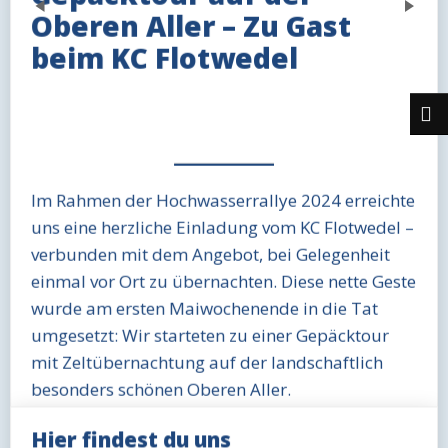
Previous
Next
Oberen Aller – Zu Gast
beim KC Flotwedel
Im Rahmen der Hochwasserrallye 2024 erreichte
uns eine herzliche Einladung vom KC Flotwedel –
verbunden mit dem Angebot, bei Gelegenheit
einmal vor Ort zu übernachten. Diese nette Geste
wurde am ersten Maiwochenende in die Tat
umgesetzt: Wir starteten zu einer Gepäcktour
mit Zeltübernachtung auf der landschaftlich
besonders schönen Oberen Aller.
Die Tour hatte es in sich. Zahlreiche
Hier findest du uns