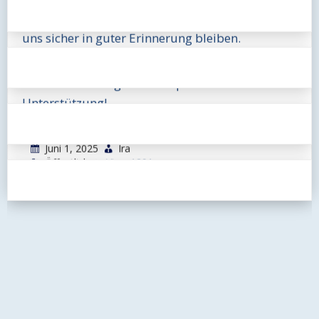
landschaftlich reizvoller Flussabschnitt und wird
uns sicher in guter Erinnerung bleiben.
Wir bedanken uns herzlich beim KC Flotwedel
für die Einladung und die spontane
Unterstützung!
Juni 1, 2025
Ira
Öffentlich
View 1291