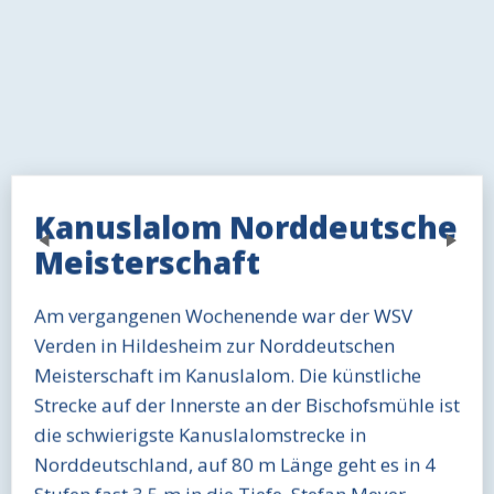
Kanuslalom Norddeutsche
Previous
Next
Meisterschaft
Am vergangenen Wochenende war der WSV
Verden in Hildesheim zur Norddeutschen
Meisterschaft im Kanuslalom. Die künstliche
Strecke auf der Innerste an der Bischofsmühle ist
die schwierigste Kanuslalomstrecke in
Norddeutschland, auf 80 m Länge geht es in 4