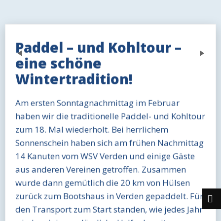
Paddel – und Kohltour –
Previous
Next
eine schöne
Wintertradition!
Am ersten Sonntagnachmittag im Februar
haben wir die traditionelle Paddel- und Kohltour
zum 18. Mal wiederholt. Bei herrlichem
Sonnenschein haben sich am frühen Nachmittag
14 Kanuten vom WSV Verden und einige Gäste
aus anderen Vereinen getroffen. Zusammen
wurde dann gemütlich die 20 km von Hülsen
zurück zum Bootshaus in Verden gepaddelt. Für
den Transport zum Start standen, wie jedes Jahr