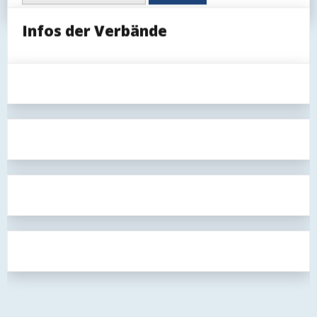
Mitglieder)
Infos der Verbände