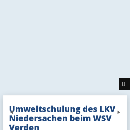
Umweltschulung des LKV
Previous
Next
Niedersachen beim WSV
Verden