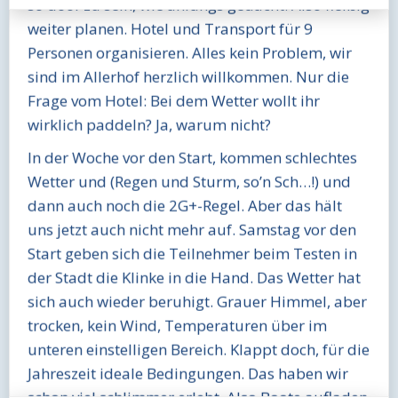
so doof zu sein, wie anfangs gedacht. Also fleißig
weiter planen. Hotel und Transport für 9
Personen organisieren. Alles kein Problem, wir
sind im Allerhof herzlich willkommen. Nur die
Frage vom Hotel: Bei dem Wetter wollt ihr
wirklich paddeln? Ja, warum nicht?
In der Woche vor den Start, kommen schlechtes
Wetter und (Regen und Sturm, so’n Sch…!) und
dann auch noch die 2G+-Regel. Aber das hält
uns jetzt auch nicht mehr auf. Samstag vor den
Start geben sich die Teilnehmer beim Testen in
der Stadt die Klinke in die Hand. Das Wetter hat
sich auch wieder beruhigt. Grauer Himmel, aber
trocken, kein Wind, Temperaturen über im
unteren einstelligen Bereich. Klappt doch, für die
Jahreszeit ideale Bedingungen. Das haben wir
schon viel schlimmer erlebt. Also Boote aufladen