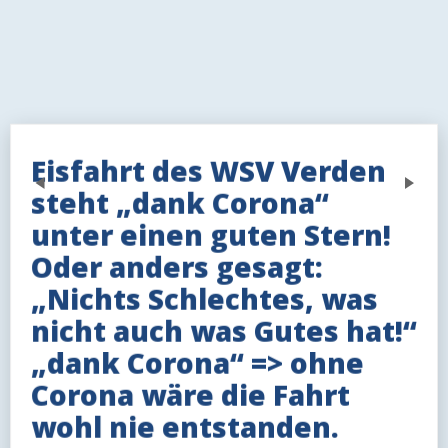
Eisfahrt des WSV Verden
Previous
Next
steht „dank Corona“
unter einen guten Stern!
Oder anders gesagt:
„Nichts Schlechtes, was
nicht auch was Gutes hat!“
„dank Corona“ => ohne
Corona wäre die Fahrt
wohl nie entstanden.