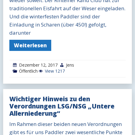
wieder soweit. Der Rintelner Kanu Club hat zur
traditionellen Eisfahrt auf der Weser eingeladen.
Und die winterfesten Paddler sind der
Einladung in Scharen (über 450!) gefolgt,
darunter
Weiterlesen
Dezember 12, 2017
Jens
Öffentlich
View 1217
Wichtiger Hinweis zu den
Verordnungen LSG/NSG „Untere
Allerniederung“
Im Rahmen dieser beiden neuen Verordnungen
gibt es für uns Paddler zwei wesentliche Punkte